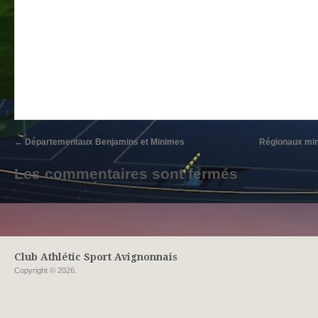
←
Départementaux Benjamins et Minimes
Régionaux min
Les commentaires sont fermés
Club Athlétic Sport Avignonnais
Copyright © 2026.