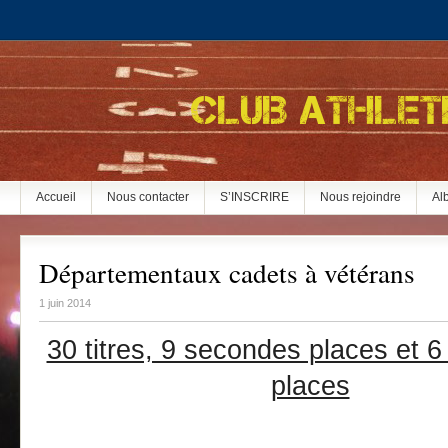
Accueil
Nous contacter
S’INSCRIRE
Nous rejoindre
Al
Départementaux cadets à vétérans
1 juin 2014
30 titres, 9 secondes places et 6
places