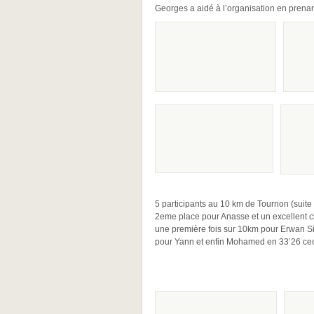
Georges a aidé à l’organisation en prenan
5 participants au 10 km de Tournon (suite 
2eme place pour Anasse et un excellent c
une première fois sur 10km pour Erwan Si
pour Yann et enfin Mohamed en 33’26 ceci 